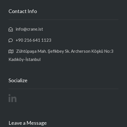
Contact Info
info@crane.ist
+90 216 641 1123
Zühtüpaşa Mah. Şefikbey Sk. Archerson Köşkü No:3
Kadıköy-İstanbul
Socialize
Leave a Message