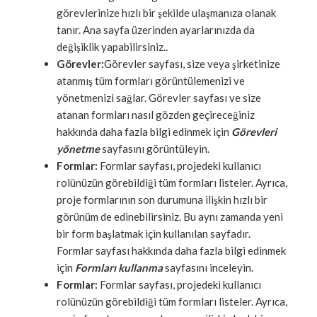
görevlerinize hızlı bir şekilde ulaşmanıza olanak
tanır. Ana sayfa üzerinden ayarlarınızda da
değişiklik yapabilirsiniz..
Görevler:
Görevler sayfası, size veya şirketinize
atanmış tüm formları görüntülemenizi ve
yönetmenizi sağlar. Görevler sayfası ve size
atanan formları nasıl gözden geçireceğiniz
hakkında daha fazla bilgi edinmek için
Görevleri
yönetme
sayfasını görüntüleyin.
Formlar:
Formlar sayfası, projedeki kullanıcı
rolünüzün görebildiği tüm formları listeler. Ayrıca,
proje formlarının son durumuna ilişkin hızlı bir
görünüm de edinebilirsiniz. Bu aynı zamanda yeni
bir form başlatmak için kullanılan sayfadır.
Formlar sayfası hakkında daha fazla bilgi edinmek
için
Formları kullanma
sayfasını inceleyin.
Formlar:
Formlar sayfası, projedeki kullanıcı
rolünüzün görebildiği tüm formları listeler. Ayrıca,