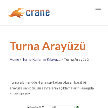
Toggl
naviga
Turna Arayüzü
Home
»
Turna Kullanım Kılavuzu
»
Turna Arayüzü
Turna alt menüde 4 ana sayfadan oluşan basit bir
arayüze sahiptir. Bu sayfaların açıklamalarını aşağıda
bulabilirsiniz.