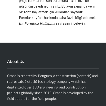
proje formlarının son durumuna ilişkin hızlı bir
görünüm de edinebilirsiniz. Bu aynı zamanda yeni
bir form başlatmak için kullanılan sayfadır.
Formlar sayfası hakkında daha fazla bilgi edinmek
için
Formbox Kullanma
sayfasını inceleyin.
About Us
Crane is created by Penguen, a construction (contech) and
real estate (retech) technology company which has
digitalized over 133 engineering and construction
projects globally since 2010. Crane is developed by the
field people for the field people.