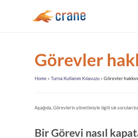
Görevler hak
Home
»
Turna Kullanım Kılavuzu
»
Görevler hakkın
Aşağıda, Görevlerin yönetimiyle ilgili sık sorulan b
Bir Görevi nasıl kapat