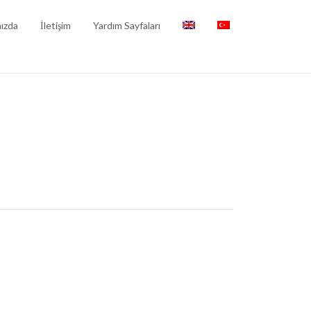
ızda
İletişim
Yardım Sayfaları